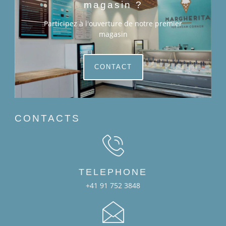
magasin ?
Participez à l'ouverture de notre premier
magasin
CONTACT
CONTACTS
TELEPHONE
+41 91 752 3848