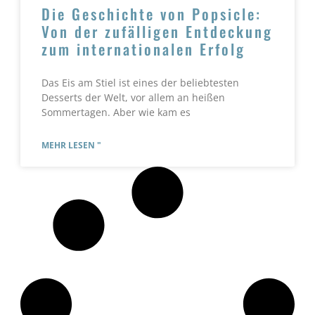
Die Geschichte von Popsicle:
Von der zufälligen Entdeckung
zum internationalen Erfolg
Das Eis am Stiel ist eines der beliebtesten
Desserts der Welt, vor allem an heißen
Sommertagen. Aber wie kam es
MEHR LESEN "