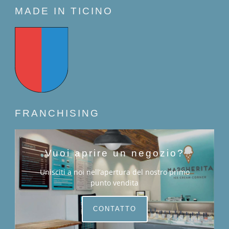
MADE IN TICINO
FRANCHISING
Vuoi aprire un negozio?
Unisciti a noi nell’apertura del nostro primo
punto vendita
CONTATTO