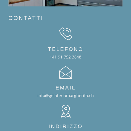
CONTATTI
TELEFONO
+41 91 752 3848
EMAIL
info@gelateriamargherita.ch
INDIRIZZO