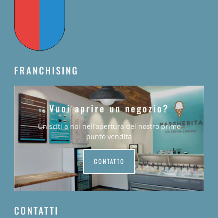
FRANCHISING
Vuoi aprire un negozio?
Unisciti a noi nell’apertura del nostro primo
punto vendita
CONTATTO
CONTATTI