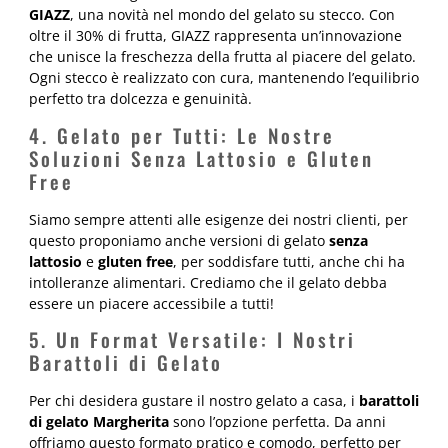
GIAZZ
, una novità nel mondo del gelato su stecco. Con
oltre il 30% di frutta, GIAZZ rappresenta un’innovazione
che unisce la freschezza della frutta al piacere del gelato.
Ogni stecco è realizzato con cura, mantenendo l’equilibrio
perfetto tra dolcezza e genuinità.
4. Gelato per Tutti: Le Nostre
Soluzioni Senza Lattosio e Gluten
Free
Siamo sempre attenti alle esigenze dei nostri clienti, per
questo proponiamo anche versioni di gelato
senza
lattosio
e
gluten free
, per soddisfare tutti, anche chi ha
intolleranze alimentari. Crediamo che il gelato debba
essere un piacere accessibile a tutti!
5. Un Format Versatile: I Nostri
Barattoli di Gelato
Per chi desidera gustare il nostro gelato a casa, i
barattoli
di gelato Margherita
sono l’opzione perfetta. Da anni
offriamo questo formato pratico e comodo, perfetto per