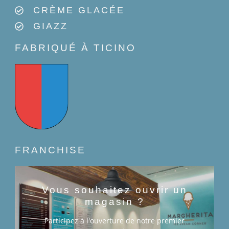
CRÈME GLACÉE
GIAZZ
FABRIQUÉ À TICINO
FRANCHISE
Vous souhaitez ouvrir un
magasin ?
Participez à l'ouverture de notre premier