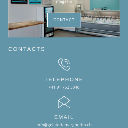
magasin
CONTACT
CONTACTS
TELEPHONE
+41 91 752 3848
EMAIL
info@gelateriamargherita.ch