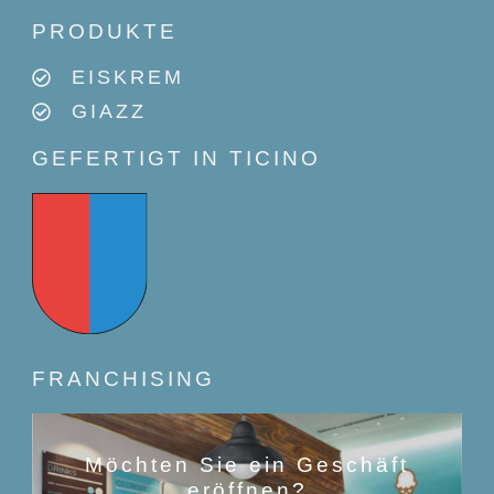
PRODUKTE
EISKREM
GIAZZ
GEFERTIGT IN TICINO
FRANCHISING
Möchten Sie ein Geschäft
eröffnen?