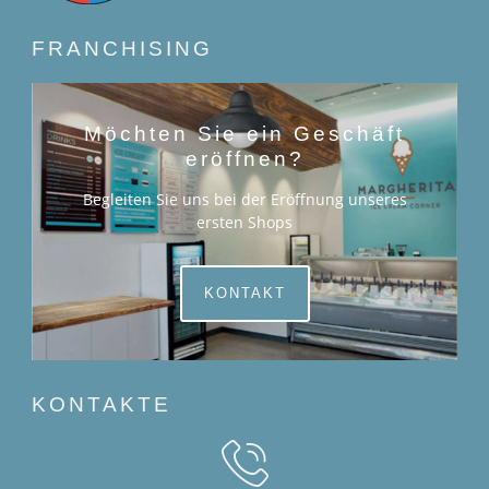
FRANCHISING
Möchten Sie ein Geschäft
eröffnen?
Begleiten Sie uns bei der Eröffnung unseres
ersten Shops
KONTAKT
KONTAKTE