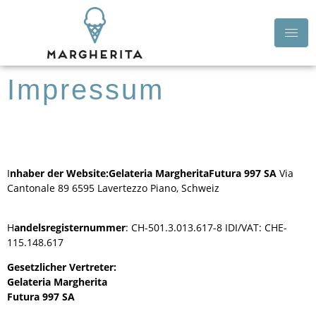
Impressum
I
nhaber der Website:
Gelateria Margherita
Futura 997 SA
Via
Cantonale 89 6595 Lavertezzo Piano, Schweiz
H
andelsregisternummer
: CH-501.3.013.617-8 IDI/VAT: CHE-
115.148.617
Gesetzlicher Vertreter:
Gelateria Margherita
Futura 997 SA